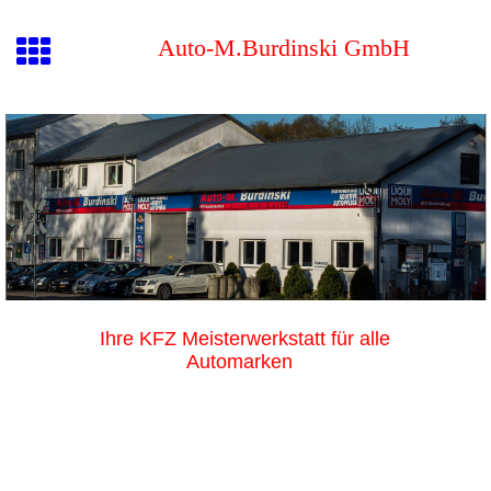
Auto-M.Burdinski GmbH
Ihre KFZ Meisterwerkstatt für alle
Automarken