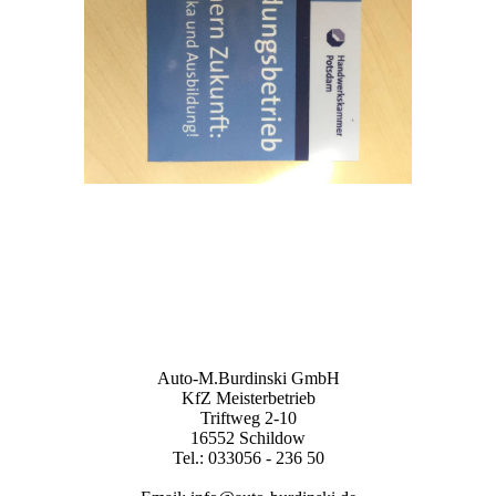
Auto-M.Burdinski GmbH
KfZ Meisterbetrieb
Triftweg 2-10
16552 Schildow
Tel.: 033056 - 236 50